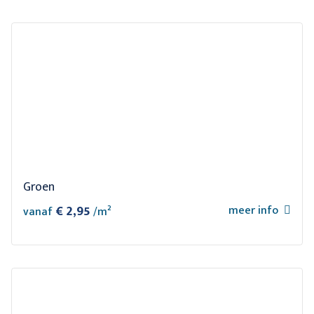
Groen
€ 2,95
meer info
vanaf
/m²