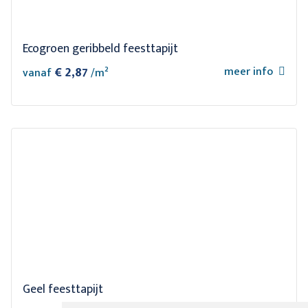
Ecogroen geribbeld feesttapijt
€ 2,87
meer info
vanaf
/m²
Geel feesttapijt