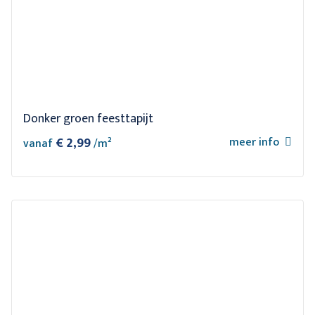
Donker groen feesttapijt
€ 2,99
meer info
vanaf
/m²